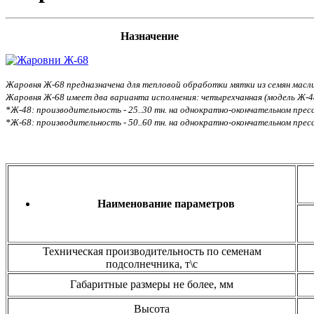
Назначение
Жаровня Ж-68 предназначена для тепловой обработки мятки из семян масли
Жаровня Ж-68 имеет два варианта исполнения: четырехчанная (модель Ж-4
*Ж-48: производительность - 25..30 тн. на однократно-окончательном пресс
*Ж-68: производительность - 50..60 тн. на однократно-окончательном пресс
Наименование параметров
Техническая производительность по семенам
подсолнечника, т\с
Габаритные размеры не более, мм
Высота