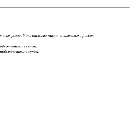
мальных условий для отжима масла на шнековых прессах.
одсолнечника в сутки.
подсолнечника в сутки.