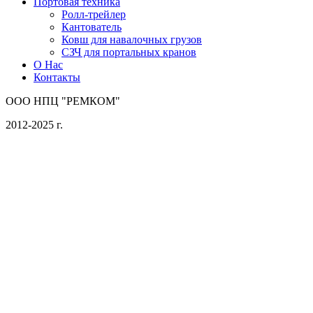
Портовая техника
Ролл-трейлер
Кантователь
Ковш для навалочных грузов
СЗЧ для портальных кранов
О Нас
Контакты
ООО НПЦ "РЕМКОМ"
2012-2025 г.